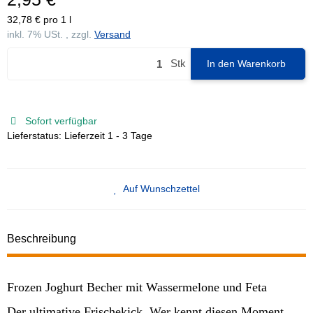
32,78 € pro 1 l
inkl. 7% USt. , zzgl.
Versand
Stk
In den Warenkorb
Sofort verfügbar
Lieferstatus: Lieferzeit 1 - 3 Tage
Auf Wunschzettel
Beschreibung
Frozen Joghurt Becher mit Wassermelone und Feta
Der ultimative Frischekick. Wer kennt diesen Moment