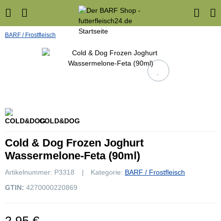
BARF / Frostfleisch
COLD&DOG
Cold & Dog Frozen Joghurt
Wassermelone-Feta (90ml)
Artikelnummer:
P3318
Kategorie:
BARF / Frostfleisch
GTIN:
4270000220869
2,95 €