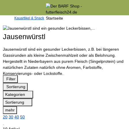
Kauartikel & Snack
Jausenwürstl
Jausenwürstl sind ein gesunder Leckerbissen, z.B. bei längeren
Gassirunden als kleine Zwischenmahlzeit oder als Belohnung.
Hergestellt in Niederbayern aus purem Fleisch (Singelprotein) und
natürlichen Zutaten natürlich ohne Aromen, Farbstoffe,
Konservierungs- oder Lockstoffe.
Filter
Sortierung
Kategorien
Sortierung
mehr
20
30
40
50