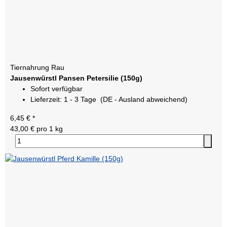
Tiernahrung Rau
Jausenwürstl Pansen Petersilie (150g)
Sofort verfügbar
Lieferzeit:
1 - 3 Tage
(DE - Ausland abweichend)
6,45 €
*
43,00 € pro 1 kg