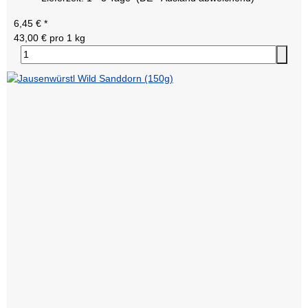
6,45 €
*
43,00 € pro 1 kg