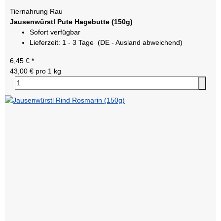
Tiernahrung Rau
Jausenwürstl Pute Hagebutte (150g)
Sofort verfügbar
Lieferzeit:
1 - 3 Tage
(DE - Ausland abweichend)
6,45 €
*
43,00 € pro 1 kg