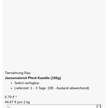
Tiernahrung Rau
Jausenwürstl Pferd Kamille (150g)
Sofort verfügbar
Lieferzeit:
1 - 3 Tage
(DE - Ausland abweichend)
6,70 €
*
44,67 € pro 1 kg