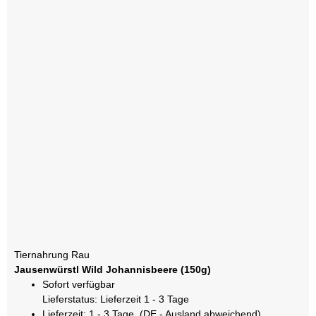
Tiernahrung Rau
Jausenwürstl Wild Johannisbeere (150g)
Sofort verfügbar
Lieferstatus: Lieferzeit 1 - 3 Tage
Lieferzeit:
1 - 3 Tage
(DE - Ausland abweichend)