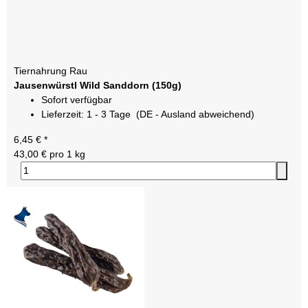
Tiernahrung Rau
Jausenwürstl Wild Sanddorn (150g)
Sofort verfügbar
Lieferzeit:
1 - 3 Tage
(DE - Ausland abweichend)
6,45 €
*
43,00 € pro 1 kg