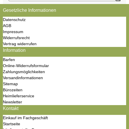
Gesetzliche Informationen
Datenschutz
AGB
Impressum
Widerrufsrecht
Vertrag widerrufen
Information
Barfen
Online-Widerrufsformular
Zahlungsmöglichkeiten
Versandinformationen
Sitemap
Bürozeiten
Heimlieferservice
Newsletter
Kontakt
Einkauf im Fachgeschäft
Startseite