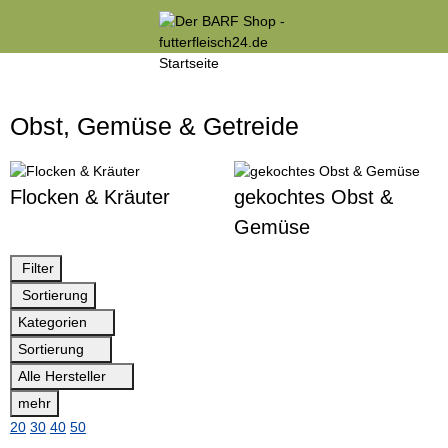
Obst, Gemüse & Getreide
Flocken & Kräuter
gekochtes Obst &
Gemüse
Filter
Sortierung
Kategorien
Sortierung
Alle Hersteller
mehr
20
30
40
50