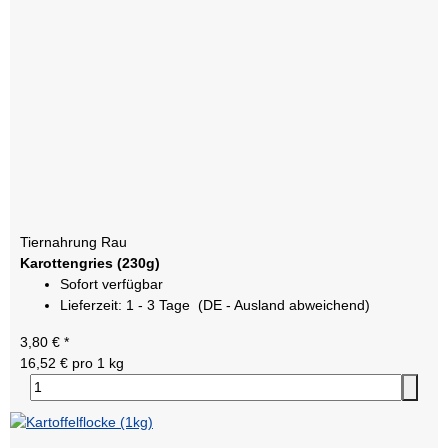
Tiernahrung Rau
Karottengries (230g)
Sofort verfügbar
Lieferzeit:
1 - 3 Tage
(DE - Ausland abweichend)
3,80 €
*
16,52 € pro 1 kg