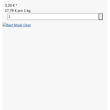
3,20 €
*
17,78 € pro 1 kg