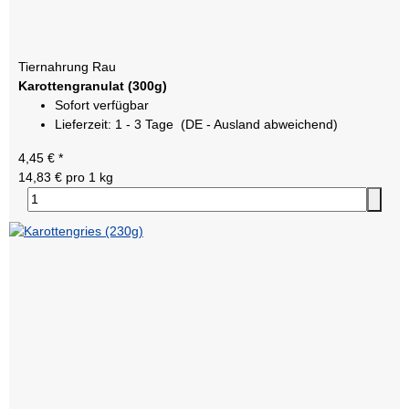
Tiernahrung Rau
Karottengranulat (300g)
Sofort verfügbar
Lieferzeit:
1 - 3 Tage
(DE - Ausland abweichend)
4,45 €
*
14,83 € pro 1 kg