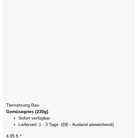
Tiernahrung Rau
Gemüsegries (230g)
Sofort verfügbar
Lieferzeit:
1 - 3 Tage
(DE - Ausland abweichend)
4,95 €
*