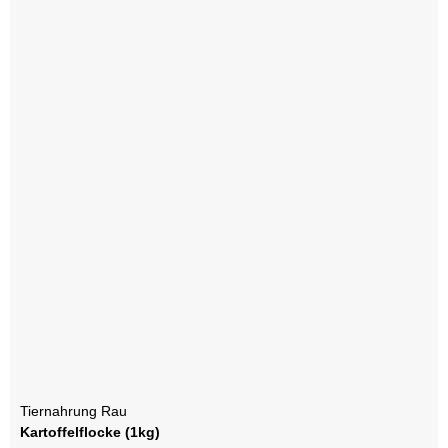
Tiernahrung Rau
Kartoffelflocke (1kg)