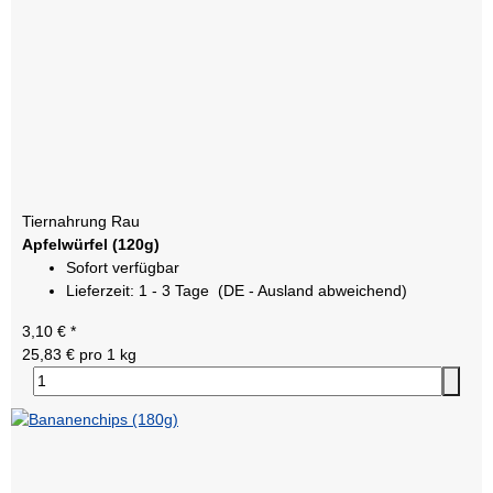
Tiernahrung Rau
Apfelwürfel (120g)
Sofort verfügbar
Lieferzeit:
1 - 3 Tage
(DE - Ausland abweichend)
3,10 €
*
25,83 € pro 1 kg