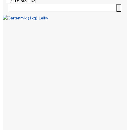
11,90 € pro 1 kg