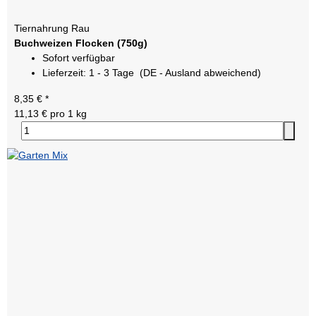
Tiernahrung Rau
Buchweizen Flocken (750g)
Sofort verfügbar
Lieferzeit:
1 - 3 Tage
(DE - Ausland abweichend)
8,35 €
*
11,13 € pro 1 kg