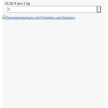
21,52 € pro 1 kg