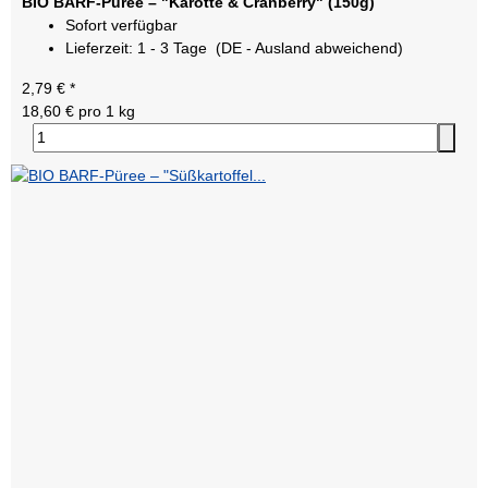
BIO BARF-Püree – "Karotte & Cranberry" (150g)
Sofort verfügbar
Lieferzeit:
1 - 3 Tage
(DE - Ausland abweichend)
2,79 €
*
18,60 € pro 1 kg