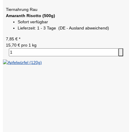
Tiernahrung Rau
Amaranth Risotto (500g)
Sofort verfügbar
Lieferzeit:
1 - 3 Tage
(DE - Ausland abweichend)
7,85 €
*
15,70 € pro 1 kg