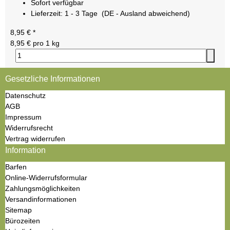
Sofort verfügbar
Lieferzeit:
1 - 3 Tage
(DE - Ausland abweichend)
8,95 €
*
8,95 € pro 1 kg
Gesetzliche Informationen
Datenschutz
AGB
Impressum
Widerrufsrecht
Vertrag widerrufen
Information
Barfen
Online-Widerrufsformular
Zahlungsmöglichkeiten
Versandinformationen
Sitemap
Bürozeiten