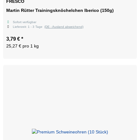
FRESCO
Martin Rütter Trainingsknöchelchen Iberico (150g)
Sofort verfügbar
Lieferzeit:
1 - 3 Tage
(DE - Ausland abweichend)
3,79 €
*
25,27 € pro 1 kg