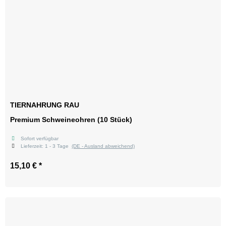
TIERNAHRUNG RAU
Premium Schweineohren (10 Stück)
Sofort verfügbar
Lieferzeit:
1 - 3 Tage
(DE - Ausland abweichend)
15,10 €
*