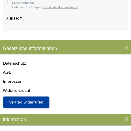
Sofort verfügbar
Lieferzeit:
1 - 3 Tage
(DE - Ausland abweichend)
7,80 €
*
Gesetzliche Informationen
Datenschutz
AGB
Impressum
Widerrufsrecht
Vertrag widerrufen
Information