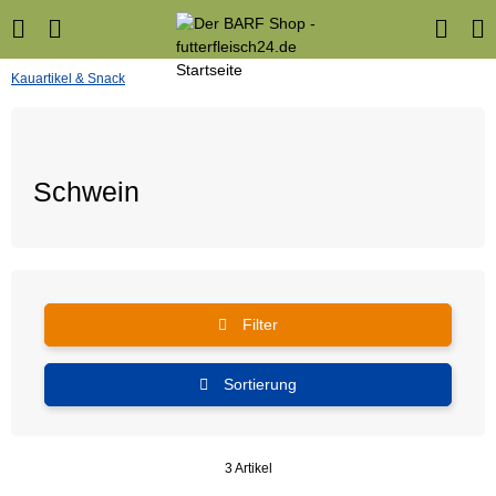
Kauartikel & Snack
Schwein
Filter
Sortierung
3 Artikel