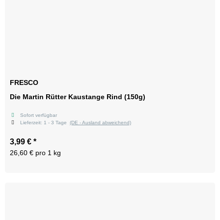
FRESCO
Die Martin Rütter Kaustange Rind (150g)
Sofort verfügbar
Lieferzeit:
1 - 3 Tage
(DE - Ausland abweichend)
3,99 €
*
26,60 € pro 1 kg