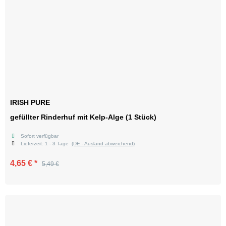
IRISH PURE
gefüllter Rinderhuf mit Kelp-Alge (1 Stück)
Sofort verfügbar
Lieferzeit:
1 - 3 Tage
(DE - Ausland abweichend)
4,65 €
*
5,49 €