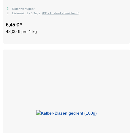
Sofort verfügbar
Lieferzeit:
1 - 3 Tage
(DE - Ausland abweichend)
6,45 €
*
43,00 € pro 1 kg