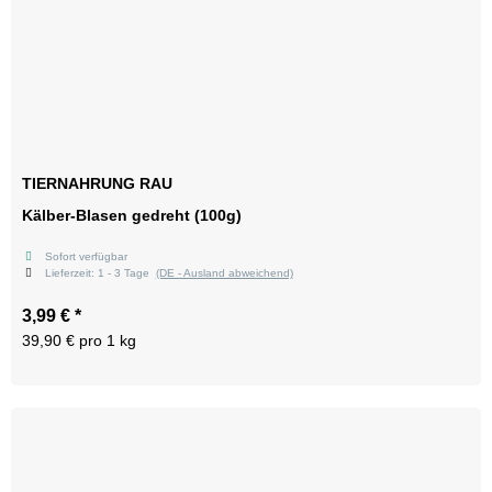
TIERNAHRUNG RAU
Kälber-Blasen gedreht (100g)
Sofort verfügbar
Lieferzeit:
1 - 3 Tage
(DE - Ausland abweichend)
3,99 €
*
39,90 € pro 1 kg