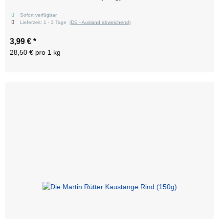
Sofort verfügbar
Lieferzeit:
1 - 3 Tage
(DE - Ausland abweichend)
3,99 €
*
28,50 € pro 1 kg