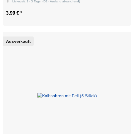
Lieferzeit:
1 - 3 Tage
(DE - Ausland abweichend)
3,99 €
*
Ausverkauft