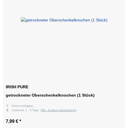
IRISH PURE
getrockneter Oberschenkelknochen (1 Stück)
Sofort verfügbar
Lieferzeit:
1 - 3 Tage
(DE - Ausland abweichend)
7,99 €
*