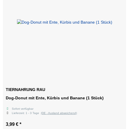
TIERNAHRUNG RAU
Dog-Donut mit Ente, Kürbis und Banane (1 Stück)
Sofort verfügbar
Lieferzeit:
1 - 3 Tage
(DE - Ausland abweichend)
3,99 €
*