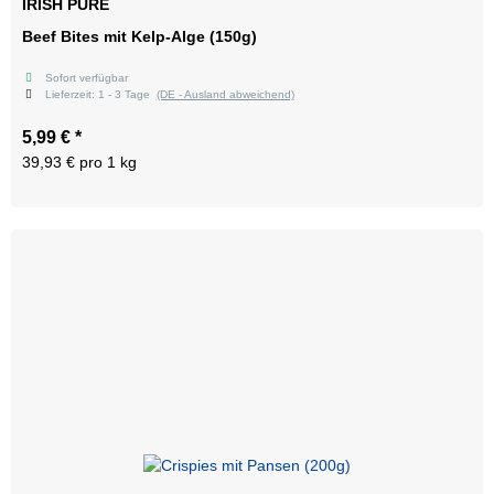
IRISH PURE
Beef Bites mit Kelp-Alge (150g)
Sofort verfügbar
Lieferzeit:
1 - 3 Tage
(DE - Ausland abweichend)
5,99 €
*
39,93 € pro 1 kg