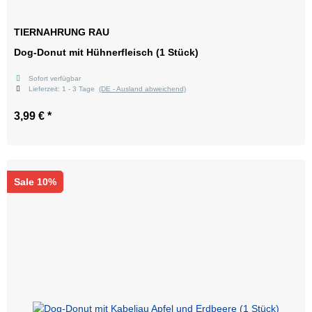
TIERNAHRUNG RAU
Dog-Donut mit Hühnerfleisch (1 Stück)
Sofort verfügbar
Lieferzeit:
1 - 3 Tage
(DE - Ausland abweichend)
3,99 €
*
Sale 10%