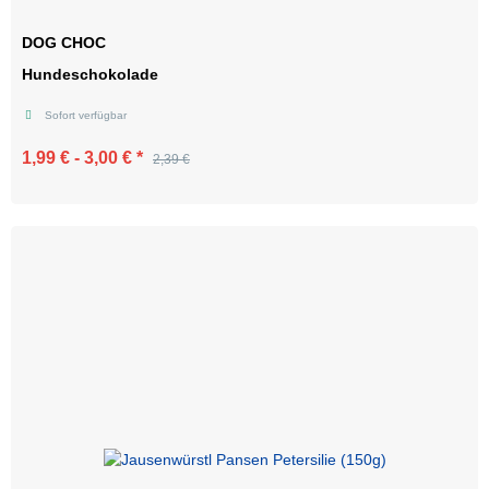
DOG CHOC
Hundeschokolade
Sofort verfügbar
1,99 € -
3,00 €
*
2,39 €
Zum Artikel