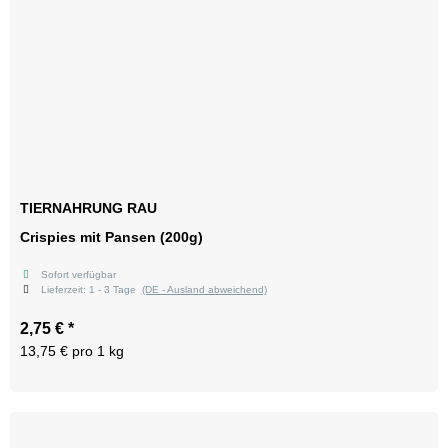
TIERNAHRUNG RAU
Crispies mit Pansen (200g)
Sofort verfügbar
Lieferzeit:
1 - 3 Tage
(DE - Ausland abweichend)
2,75 €
*
13,75 € pro 1 kg