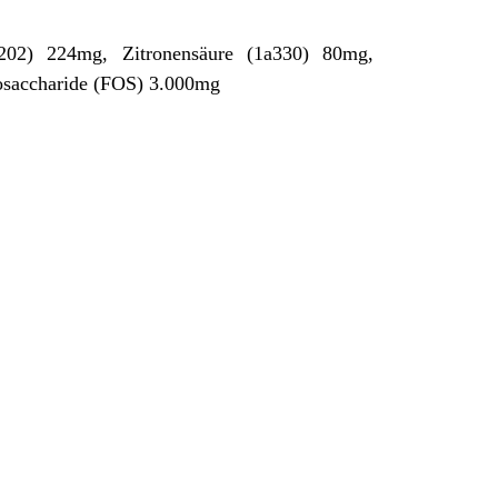
1k202) 224mg, Zitronensäure (1a330) 80mg,
gosaccharide (FOS) 3.000mg