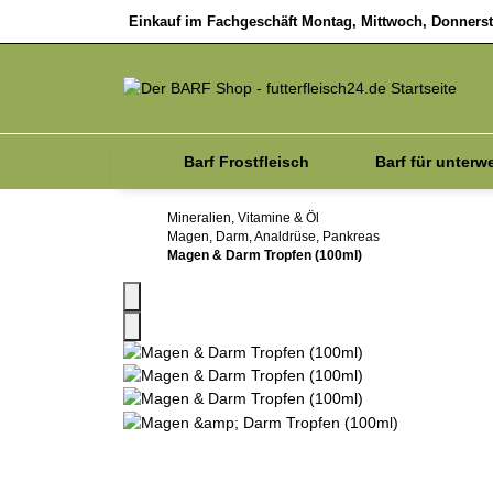
Einkauf im Fachgeschäft Montag, Mittwoch, Donnersta
Barf Frostfleisch
Barf für unterw
Sale
Zubehör
Mineralien, Vitamine & Öl
Magen, Darm, Analdrüse, Pankreas
Magen & Darm Tropfen (100ml)