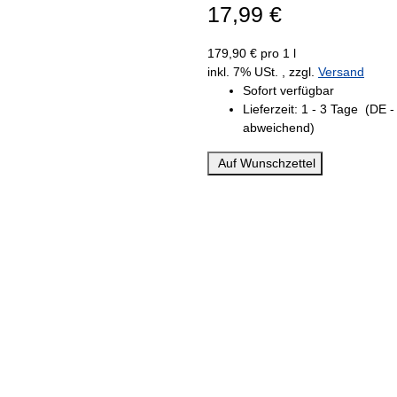
17,99 €
179,90 € pro 1 l
inkl. 7% USt. , zzgl.
Versand
Sofort verfügbar
Lieferzeit:
1 - 3 Tage
(DE -
abweichend)
Auf Wunschzettel