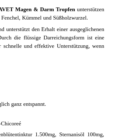
AVET Magen & Darm Tropfen
unterstützen
le, Fenchel, Kümmel und Süßholzwurzel.
nd unterstützt den Erhalt einer ausgeglichenen
urch die flüssige Darreichungsform ist eine
r schnelle und effektive Unterstützung, wenn
glich ganz entspannt.
-Chicoreé
enblütentinktur 1.500mg, Sternanisöl 100mg,