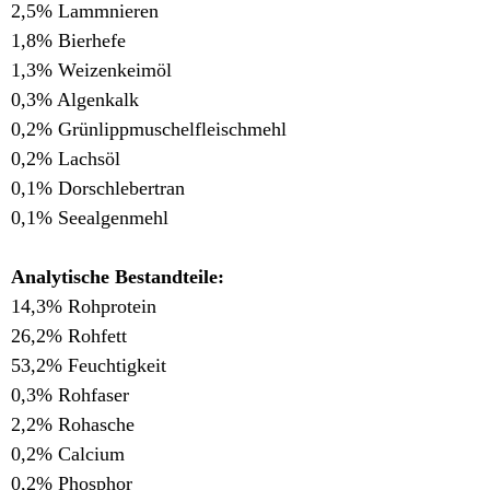
2,5% Lammnieren
1,8% Bierhefe
1,3% Weizenkeimöl
0,3% Algenkalk
0,2% Grünlippmuschelfleischmehl
0,2% Lachsöl
0,1% Dorschlebertran
0,1% Seealgenmehl
Analytische Bestandteile:
14,3% Rohprotein
26,2% Rohfett
53,2% Feuchtigkeit
0,3% Rohfaser
2,2% Rohasche
0,2% Calcium
0,2% Phosphor