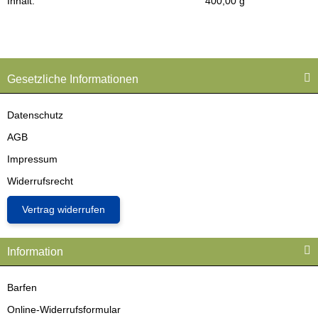
Inhalt:
400,00 g
Gesetzliche Informationen
Datenschutz
AGB
Impressum
Widerrufsrecht
Vertrag widerrufen
Information
Barfen
Online-Widerrufsformular