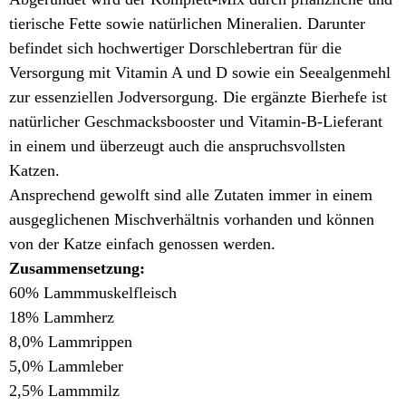
tierische Fette sowie natürlichen Mineralien. Darunter
befindet sich hochwertiger Dorschlebertran für die
Versorgung mit Vitamin A und D sowie ein Seealgenmehl
zur essenziellen Jodversorgung. Die ergänzte Bierhefe ist
natürlic
her
Geschmacksbooster und Vitamin-B-Lieferant
in einem und überzeugt auch die
anspruchsvollsten
Katzen.
Ansprechend gewolft sind alle Zutaten immer in einem
ausgeglichenen Mischverhältnis vorhanden und können
von der Katze einfach g
enossen
werden.
Zusammensetzung:
60% Lammmuskelfleisch
18% Lammherz
8,0% Lammrippen
5,0% Lammleber
2,5% Lammmilz