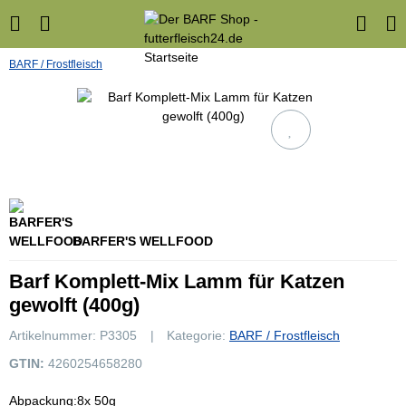
BARF / Frostfleisch
BARFER'S WELLFOOD
Barf Komplett-Mix Lamm für Katzen
gewolft (400g)
Artikelnummer:
P3305
Kategorie:
BARF / Frostfleisch
GTIN:
4260254658280
Abpackung:8x 50g