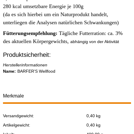
280 kcal umsetzbare Energie je 100g
(da es sich hierbei um ein Naturprodukt handelt,
unterliegen die Analysen natürlichen Schwankungen)
Fütterungsempfehlung:
Tägliche Futterration: ca. 3%
des aktuellen Körpergewichts,
abhängig von der Aktivität
Produktsicherheit:
Herstellerinformationen
Name:
BARFER'S Wellfood
Merkmale
Versandgewicht:
0,40 kg
Produkteigenschaft
Wert
Artikelgewicht:
0,40
kg