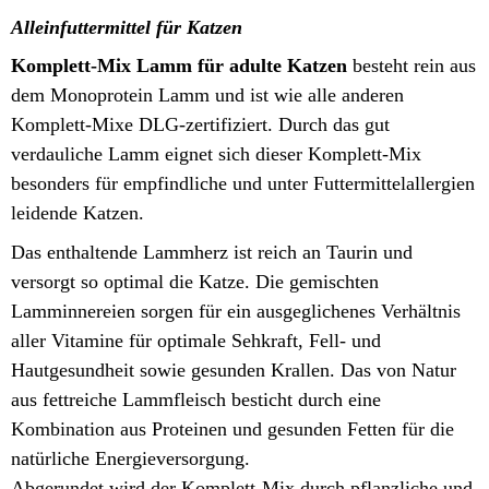
Alleinfuttermittel für Katzen
Komplett-Mix Lamm für adulte Katzen
besteht rein aus
dem Monoprotein Lamm und ist wie alle anderen
Komplett-Mixe DLG-zertifiziert. Durch das gut
verdauliche Lamm eignet sich dieser Komplett-Mix
besonders für empfindliche und unter Futtermittelallergien
leidende Katzen.
Das enthaltende
Lammherz
ist reich an Taurin und
versorgt so optimal die Katze. Die gemischten
Lamminnereien sorgen für ein ausgeglichenes Verhältnis
aller Vitamine für optimale Sehkraft, Fell- und
Hautgesundheit sowie gesunden
Krallen.
Das
von Natur
aus fettreiche Lammfleisch besticht durch eine
Kombination aus Proteinen und gesunden Fetten für die
natürliche Energieversorgung.
Abgerundet wird der Komplett-Mix durch pflanzliche und