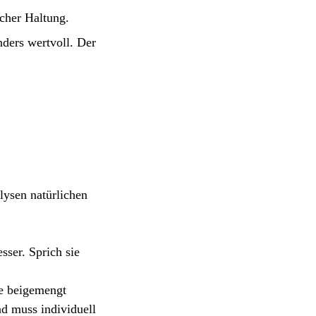
cher Haltung.
ders wertvoll. Der
lysen natürlichen
sser. Sprich sie
le beigemengt
nd muss individuell