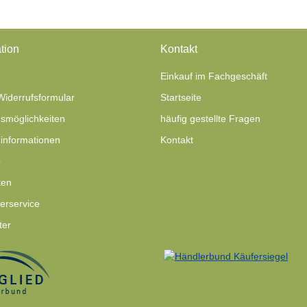
tion
Kontakt
Einkauf im Fachgeschäft
Widerrufsformular
Startseite
smöglichkeiten
häufig gestellte Fragen
informationen
Kontakt
p
ten
ferservice
ter