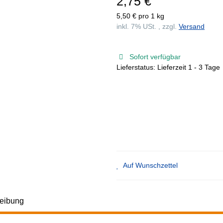
2,75 €
5,50 € pro 1 kg
inkl. 7% USt. , zzgl.
Versand
Sofort verfügbar
Lieferstatus: Lieferzeit 1 - 3 Tage
Auf Wunschzettel
eibung