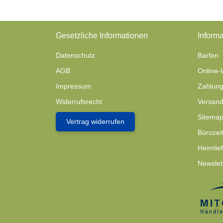
Gesetzliche Informationen
Informa
Datenschutz
Barfen
AGB
Online-
Impressum
Zahlung
Widerrufsrecht
Versand
Sitema
Vertrag widerrufen
Bürozei
Heimlie
Newslet