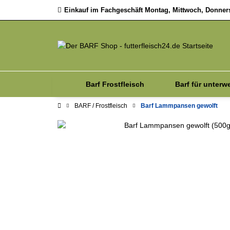
Einkauf im Fachgeschäft Montag, Mittwoch, Donnerst
Barf Frostfleisch
Barf für unterw
BARF / Frostfleisch
Barf Lammpansen gewolft
Sale
Zubehör