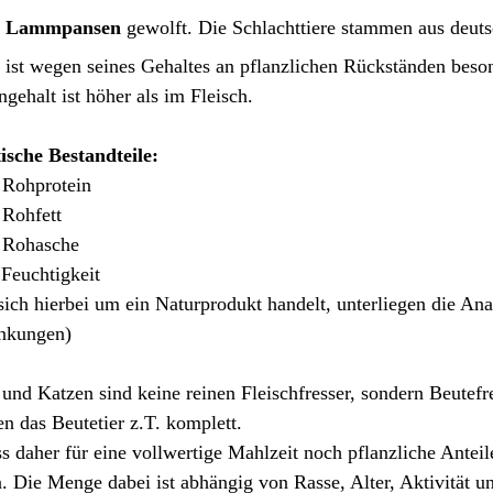
r
Lammpansen
gewolft. Die Schlachttiere stammen aus deuts
 ist wegen seines Gehaltes an pflanzlichen Rückständen beson
gehalt ist höher als im Fleisch.
ische Bestandteile:
Rohprotein
 Rohfett
 Rohasche
Feuchtigkeit
 sich hierbei um ein Naturprodukt handelt, unterliegen die Ana
nkungen)
und Katzen sind keine reinen Fleischfresser, sondern Beutefre
en das Beutetier z.T. komplett.
s daher für eine vollwertige Mahlzeit noch pflanzliche Antei
. Die Menge dabei ist abhängig von Rasse, Alter, Aktivität u