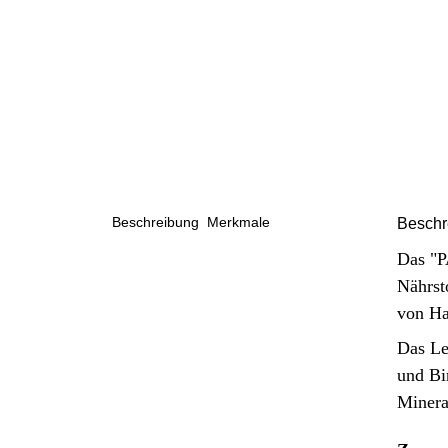
Beschreibung
Merkmale
Beschr
Das "P
Nährst
von Ha
Das Le
und Bi
Minera