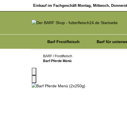
Einkauf im Fachgeschäft Montag, Mittwoch, Donnersta
Barf Frostfleisch
Barf für unterw
Sale
Zubehör
BARF / Frostfleisch
Barf Pferde Menü