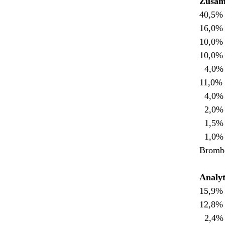
Zusam
40,5% 
16,0% 
10,0%
10,0% 
4,0% 
11,0% 
4,0% 
2,0% P
1,5% 
1,0% B
Brombe
Analyt
15,9%
12,8
2,4%