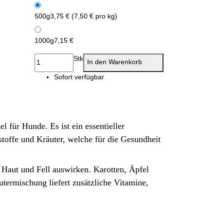
500g
3,75 € (7,50 € pro kg)
1000g
7,15 €
Stk
In den Warenkorb
Sofort verfügbar
tel für Hunde.
Es ist ein essentieller
stoffe und Kräuter, welche für die Gesundheit
uf Haut und Fell auswirken.
Karotten, Äpfel
termischung liefert zusätzliche Vitamine,