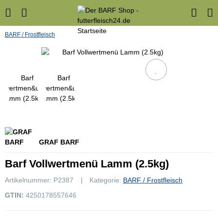
BARF / Frostfleisch
GRAF BARF
Barf Vollwertmenü Lamm (2.5kg)
Artikelnummer:
P2387
Kategorie:
BARF / Frostfleisch
GTIN:
4250178557646