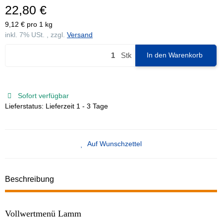
22,80 €
9,12 € pro 1 kg
inkl. 7% USt. , zzgl.
Versand
Stk
In den Warenkorb
Sofort verfügbar
Lieferstatus: Lieferzeit 1 - 3 Tage
Auf Wunschzettel
Beschreibung
Vollwertmenü Lamm