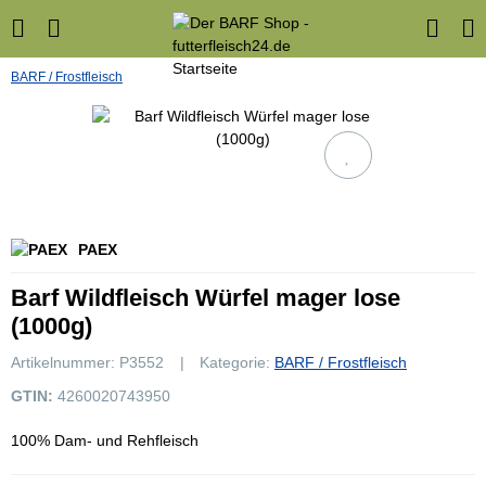
BARF / Frostfleisch
PAEX
Barf Wildfleisch Würfel mager lose
(1000g)
Artikelnummer:
P3552
Kategorie:
BARF / Frostfleisch
GTIN:
4260020743950
100% Dam- und Rehfleisch