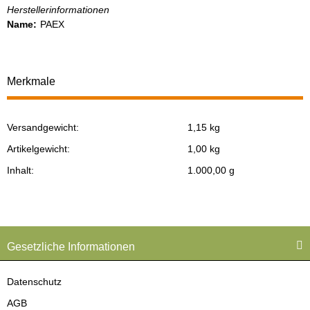
Herstellerinformationen
Name:
PAEX
Merkmale
Versandgewicht:
1,15 kg
Produkteigenschaft
Wert
Artikelgewicht:
1,00
kg
Inhalt:
1.000,00 g
Gesetzliche Informationen
Datenschutz
AGB