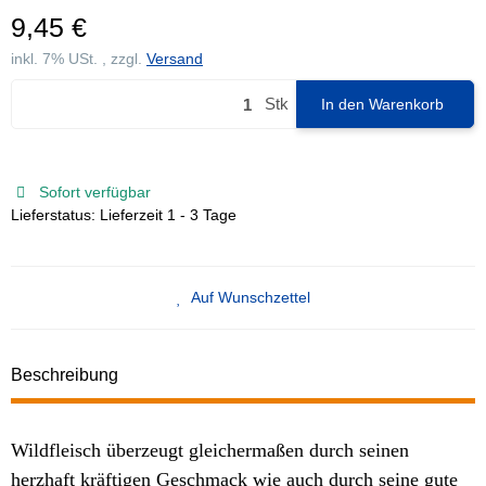
9,45 €
inkl. 7% USt. , zzgl.
Versand
Stk
In den Warenkorb
Sofort verfügbar
Lieferstatus: Lieferzeit 1 - 3 Tage
Auf Wunschzettel
Beschreibung
Wildfleisch überzeugt gleichermaßen durch seinen
herzhaft kräftigen Geschmack wie auch durch seine gute