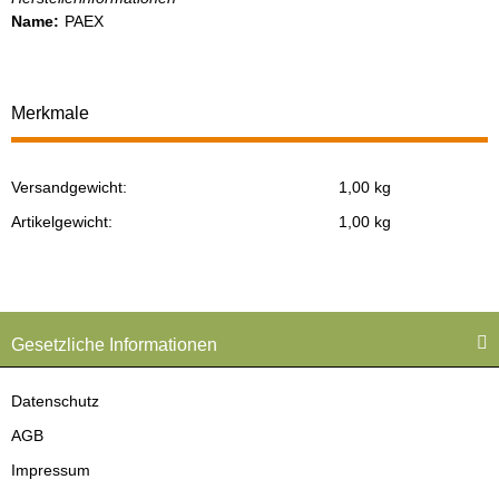
Name:
PAEX
Merkmale
Versandgewicht:
1,00 kg
Produkteigenschaft
Wert
Artikelgewicht:
1,00
kg
Gesetzliche Informationen
Datenschutz
AGB
Impressum