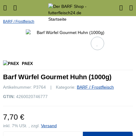
BARF / Frostfleisch
PAEX
Barf Würfel Gourmet Huhn (1000g)
Artikelnummer:
P3764
Kategorie:
BARF / Frostfleisch
GTIN:
4260020746777
7,70 €
inkl. 7% USt. , zzgl.
Versand