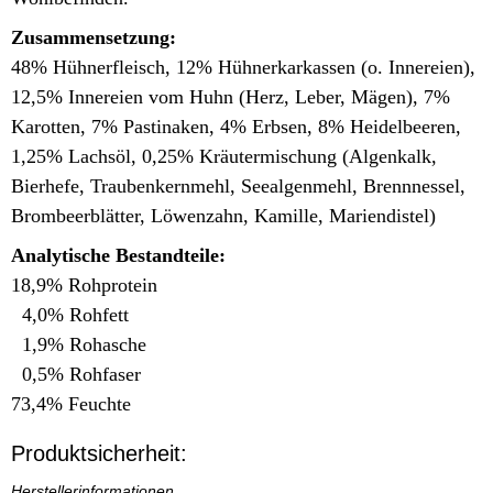
Zusammensetzung:
48% Hühnerfleisch, 12% Hühnerkarkassen (o. Innereien),
12,5% Innereien vom Huhn (Herz, Leber, Mägen), 7%
Karotten, 7% Pastinaken, 4% Erbsen, 8% Heidelbeeren,
1,25% Lachsöl, 0,25% Kräutermischung (Algenkalk,
Bierhefe, Traubenkernmehl, Seealgenmehl, Brennnessel,
Brombeerblätter, Löwenzahn, Kamille, Mariendistel)
Analytische Bestandteile:
18,9% Rohprotein
4,0% Rohfett
1,9% Rohasche
0,5% Rohfaser
73,4% Feuchte
Produktsicherheit:
Herstellerinformationen