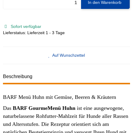
In den Warenkorb
Sofort verfügbar
Lieferstatus: Lieferzeit 1 - 3 Tage
Auf Wunschzettel
Beschreibung
BARF Menü Huhn mit Gemüse, Beeren & Kräutern
Das
BARF GourmeMenü Huhn
ist eine ausgewogene,
naturbelassene Rohfutter-Mahlzeit für Hunde aller Rassen
und Altersstufen. Die Rezeptur orientiert sich am
natürlichen Beutetierprinzip und versorgt Ihren Hund mit