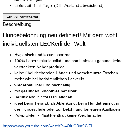
Lieferzeit:
1 - 5 Tage
(DE - Ausland abweichend)
Auf Wunschzettel
Beschreibung
Hundebelohnung neu definiert! Mit dem wohl
individuellsten LECKerli der Welt
Hygienisch und kostensparend
100% Lebensmittelqualität und somit absolut gesund, keine
versteckten Nebenprodukte
keine übel riechenden Hände und verschmutzte Taschen
mehr wie bei herkömmlichen Leckerlis
wiederbefüllbar und nachhaltig
mit gesunden Smoothies befüllbar
Beruhigend in Stresssituationen
ideal beim Tierarzt, als Ablenkung, beim Hundetraining, in
der Hundeschule oder zur Belohnung bei euren Ausflügen
Polyprolylen - Plastik enthält keine Weichmacher
https://www.youtube.com/watch?v=OIuCBm9ClZI