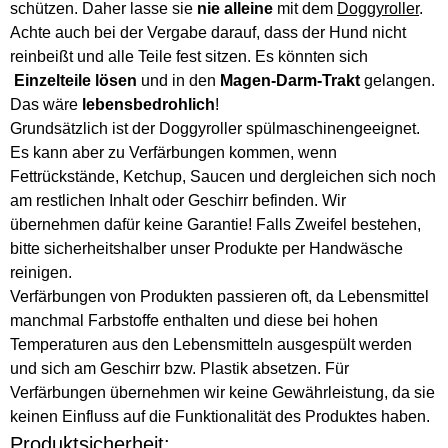
schützen. Daher lasse sie
nie alleine
mit dem
Doggyroller
.
Achte auch bei der Vergabe darauf, dass der Hund nicht
reinbeißt und alle Teile fest sitzen. Es könnten sich
Einzelteile lösen
und in den
Magen-Darm-Trakt
gelangen.
Das wäre
lebensbedrohlich
!
Grundsätzlich ist der Doggyroller spülmaschinengeeignet.
Es kann aber zu Verfärbungen kommen, wenn
Fettrückstände, Ketchup, Saucen und dergleichen sich noch
am restlichen Inhalt oder Geschirr befinden. Wir
übernehmen dafür keine Garantie! Falls Zweifel bestehen,
bitte sicherheitshalber unser Produkte per Handwäsche
reinigen.
Verfärbungen von Produkten passieren oft, da Lebensmittel
manchmal Farbstoffe enthalten und diese bei hohen
Temperaturen aus den Lebensmitteln ausgespült werden
und sich am Geschirr bzw. Plastik absetzen. Für
Verfärbungen übernehmen wir keine Gewährleistung, da sie
keinen Einfluss auf die Funktionalität des Produktes haben.
Produktsicherheit: