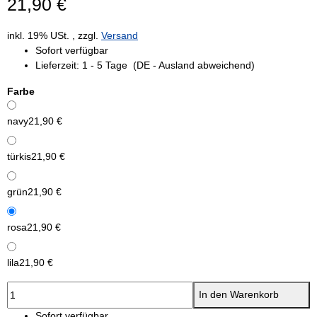
21,90 €
inkl. 19% USt. , zzgl.
Versand
Sofort verfügbar
Lieferzeit:
1 - 5 Tage
(DE - Ausland abweichend)
Farbe
navy
21,90 €
türkis
21,90 €
grün
21,90 €
rosa
21,90 €
lila
21,90 €
In den Warenkorb
Sofort verfügbar