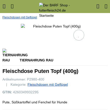
Fleischdosen mit Geflügel
TIERNAHRUNG RAU
Fleischdose Puten Topf (400g)
Artikelnummer:
P2980-400
Kategorie:
Fleischdosen mit Geflügel
GTIN:
4260349932295
Pute, Süßkartoffel und Fenchel für Hunde