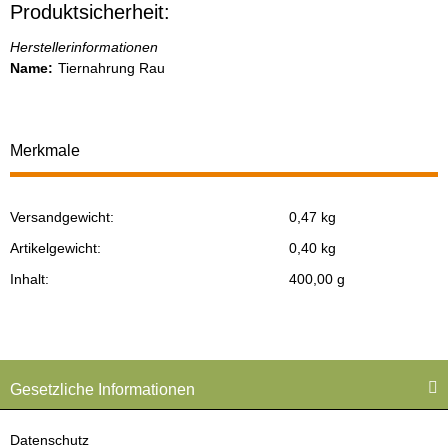
Produktsicherheit:
Herstellerinformationen
Name:
Tiernahrung Rau
Merkmale
Versandgewicht:
0,47 kg
Produkteigenschaft
Wert
Artikelgewicht:
0,40
kg
Inhalt:
400,00 g
Gesetzliche Informationen
Datenschutz