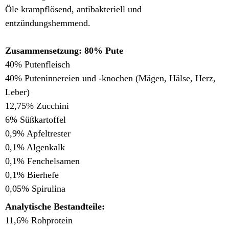
Öle krampflösend, antibakteriell und
entzündungshemmend.
Zusammensetzung: 80% Pute
40% Putenfleisch
40% Puteninnereien und -knochen (Mägen, Hälse, Herz,
Leber)
12,75% Zucchini
6% Süßkartoffel
0,9% Apfeltrester
0,1% Algenkalk
0,1% Fenchelsamen
0,1% Bierhefe
0,05% Spirulina
Analytische Bestandteile:
11,6% Rohprotein