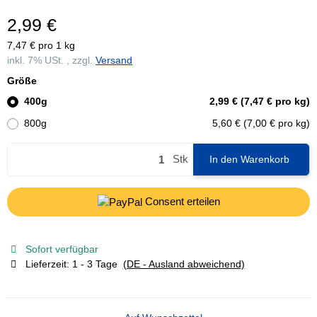
2,99 €
7,47 € pro 1 kg
inkl. 7% USt. , zzgl.
Versand
Größe
400g
2,99 € (7,47 € pro kg)
800g
5,60 € (7,00 € pro kg)
Stk
In den Warenkorb
Consent erteilen
Sofort verfügbar
Lieferzeit:
1 - 3 Tage
(DE - Ausland abweichend)