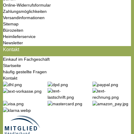
Online-Widerrufsformular
Zahlungsmöglichkeiten
Versandinformationen
Sitemap
Bürozeiten
Heimlieferservice
Newsletter
Kontakt
Einkauf im Fachgeschäft
Startseite
häufig gestellte Fragen
Kontakt