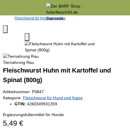
Fleischwurst für Hund und Katze
Tiernahrung Rau
Fleischwurst Huhn mit Kartoffel und
Spinat (800g)
Artikelnummer:
P3847
Kategorie:
Fleischwurst für Hund und Katze
GTIN:
4260349931359
Ergänzungsfuttermittel für Hunde
5,49 €