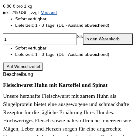
6,86 € pro 1 kg
inkl. 7% USt. , zzgl.
Versand
Sofort verfügbar
Lieferzeit:
1 - 3 Tage
(DE - Ausland abweichend)
Stk
In den Warenkorb
Sofort verfügbar
Lieferzeit:
1 - 3 Tage
(DE - Ausland abweichend)
Auf Wunschzettel
Beschreibung
Fleischwurst Huhn mit Kartoffel und Spinat
Unsere herzhafte Fleischwurst mit zartem Huhn als
Singelprotein bietet eine ausgewogene und schmackhafte
Rezeptur für die tägliche Ernährung Ihres Hundes.
Hochwertiges Fleisch sowie nährstoffreiche Innereien wie
Mägen, Leber und Herzen sorgen für eine artgerechte