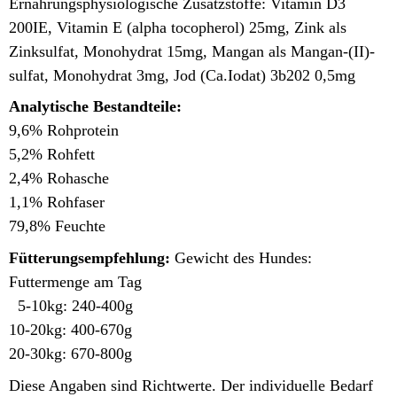
Ernährungsphysiologische Zusatzstoffe: Vitamin D3
200IE, Vitamin E (alpha tocopherol) 25mg, Zink als
Zinksulfat, Monohydrat 15mg, Mangan als Mangan-(II)-
sulfat, Monohydrat 3mg, Jod (Ca.Iodat) 3b202 0,5mg
Analytische Bestandteile:
9,6% Rohprotein
5,2% Rohfett
2,4% Rohasche
1,1% Rohfaser
79,8% Feuchte
Fütterungsempfehlung:
Gewicht des Hundes:
Futtermenge am Tag
5-10kg: 240-400g
10-20kg: 400-670g
20-30kg: 670-800g
Diese Angaben sind Richtwerte. Der individuelle Bedarf