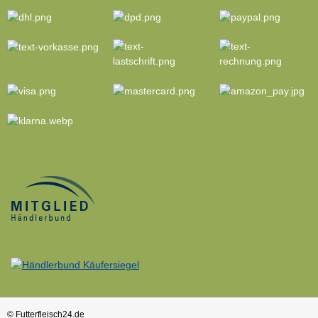
© Futterfleisch24.de