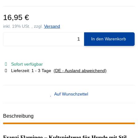
16,95 €
inkl. 19% USt. , zzgl.
Versand
In den Warenkorb
Sofort verfügbar
Lieferzeit:
1 - 3 Tage
(DE - Ausland abweichend)
Auf Wunschzettel
Beschreibung
Franzi Flamingo – Kultspielzeug für Hunde mit Stil