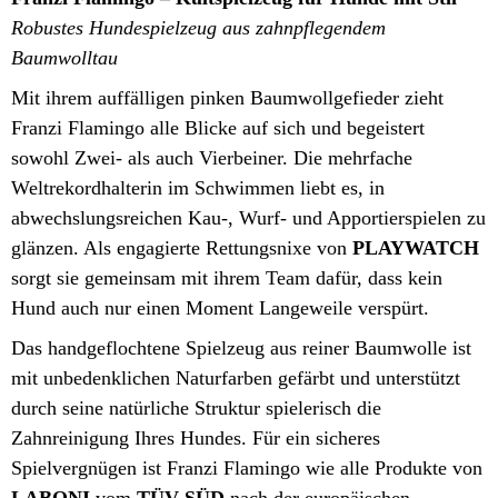
Robustes Hundespielzeug aus zahnpflegendem
Baumwolltau
Mit ihrem auffälligen pinken Baumwollgefieder zieht
Franzi Flamingo alle Blicke auf sich und begeistert
sowohl Zwei- als auch Vierbeiner. Die mehrfache
Weltrekordhalterin im Schwimmen liebt es, in
abwechslungsreichen Kau-, Wurf- und Apportierspielen zu
glänzen. Als engagierte Rettungsnixe von
PLAYWATCH
sorgt sie gemeinsam mit ihrem Team dafür, dass kein
Hund auch nur einen Moment Langeweile verspürt.
Das handgeflochtene Spielzeug aus reiner Baumwolle ist
mit unbedenklichen Naturfarben gefärbt und unterstützt
durch seine natürliche Struktur spielerisch die
Zahnreinigung Ihres Hundes. Für ein sicheres
Spielvergnügen ist Franzi Flamingo wie alle Produkte von
LABONI
vom
TÜV SÜD
nach der europäischen