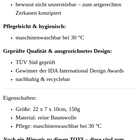
bewusst nicht unzerstörbar – zum artgerechten
Zerkauen konzipiert
Pflegeleicht & hygienisch:
maschinenwaschbar bei 30 °C
Geprüfte Qualität & ausgezeichnetes Design:
TÜV Süd geprüft
Gewinner der IDA International Design Awards
nachhaltig & recyclebar
Eigenschaften:
Größe: 22 x 7 x 10cm, 150g
Material: reine Baumwolle
Pflege: maschinenwaschbar bei 30 °C
Noch ein Hinweis zu diesen TOYS – diese sind zum