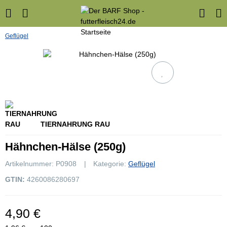
Geflügel
TIERNAHRUNG RAU
Hähnchen-Hälse (250g)
Artikelnummer:
P0908
Kategorie:
Geflügel
GTIN:
4260086280697
4,90 €