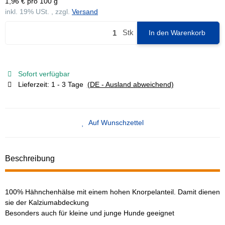
1,96 € pro 100 g
inkl. 19% USt. , zzgl.
Versand
Stk
In den Warenkorb
Sofort verfügbar
Lieferzeit:
1 - 3 Tage
(DE - Ausland abweichend)
Auf Wunschzettel
Beschreibung
100% Hähnchenhälse mit einem hohen Knorpelanteil. Damit dienen
sie der Kalziumabdeckung
Besonders auch für kleine und junge Hunde geeignet