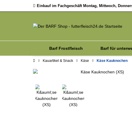
Einkauf im Fachgeschäft Montag, Mittwoch, Donnerst
Barf Frostfleisch
Barf für unterw
Kauartikel & Snack
Käse
Käse Kauknochen
Sale
Zubehör