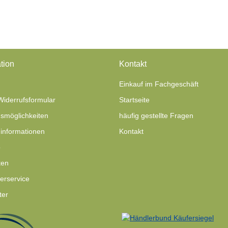
tion
Kontakt
Einkauf im Fachgeschäft
Widerrufsformular
Startseite
smöglichkeiten
häufig gestellte Fragen
informationen
Kontakt
p
ten
ferservice
ter