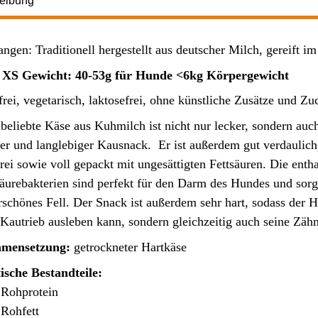
eibung
ngen: Traditionell hergestellt aus deutscher Milch, gereift im
 XS Gewicht: 40-53g für Hunde <6kg Körpergewicht
rei, vegetarisch, laktosefrei, ohne künstliche Zusätze und Zu
beliebte Käse aus Kuhmilch ist nicht nur lecker, sondern auch
er und langlebiger Kausnack. Er ist außerdem gut verdaulich,
rei sowie voll gepackt mit ungesättigten Fettsäuren. Die enth
äurebakterien sind perfekt für den Darm des Hundes und sor
schönes Fell. Der Snack ist außerdem sehr hart, sodass der H
 Kautrieb ausleben kann, sondern gleichzeitig auch seine Zähn
mensetzung:
getrockneter Hartkäse
ische Bestandteile:
Rohprotein
Rohfett