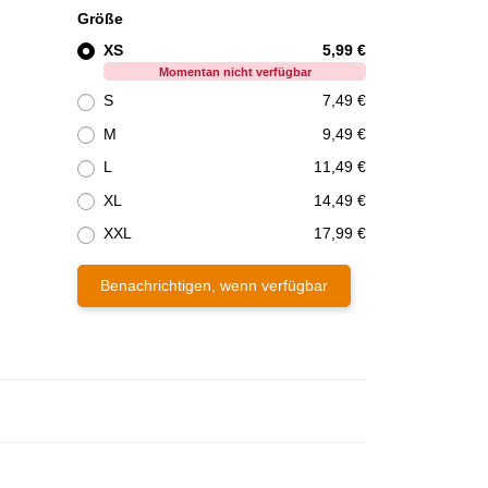
Größe
XS
5,99 €
Momentan nicht verfügbar
S
7,49 €
M
9,49 €
L
11,49 €
XL
14,49 €
XXL
17,99 €
Benachrichtigen, wenn verfügbar