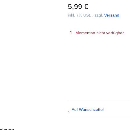
5,99 €
inkl. 7% USt. , zzgl.
Versand
Momentan nicht verfügbar
Auf Wunschzettel