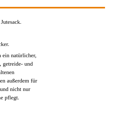
 Jutesack.
cker.
 ein natürlicher,
 getreide- und
altenen
gen außerdem für
und nicht nur
e pflegt.