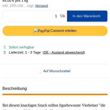
45,00 € pro 1 kg
inkl. 19% USt. , zzgl.
Versand
Stk
In den Warenkorb
Consent erteilen
Sofort verfügbar
Lieferzeit:
1 - 3 Tage
(DE - Ausland abweichend)
Auf Wunschzettel
Beschreibung
Bei diesem knackigen Snack sollten figurbewusste Vierbeiner "die