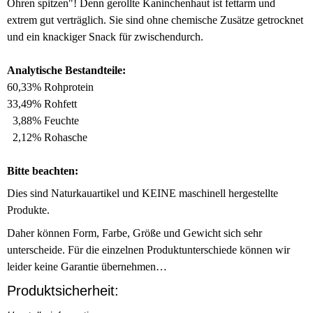
Ohren spitzen"! Denn gerollte Kaninchenhaut ist fettarm und
extrem gut verträglich. Sie sind ohne chemische Zusätze getrocknet
und ein knackiger Snack für zwischendurch.
Analytische Bestandteile:
60,33% Rohprotein
33,49% Rohfett
3,88% Feuchte
2,12% Rohasche
Bitte beachten:
Dies sind Naturkauartikel und KEINE maschinell hergestellte
Produkte.
Daher können Form, Farbe, Größe und Gewicht sich sehr
unterscheide.
Für die einzelnen Produktunterschiede können wir
leider keine Garantie übernehmen…
Produktsicherheit: