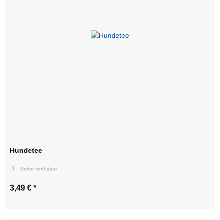
Hundetee
Sofort verfügbar
3,49 €
*
Sorte