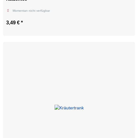
Momentan nicht verfügbar
3,49 €
*
Zum Artikel