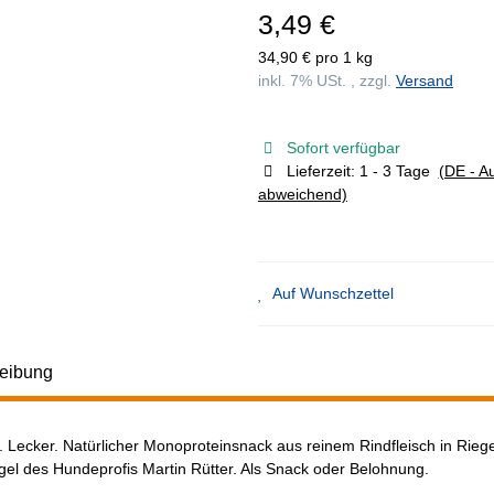
3,49 €
34,90 € pro 1 kg
inkl. 7% USt. , zzgl.
Versand
Sofort verfügbar
Lieferzeit:
1 - 3 Tage
(DE - A
abweichend)
Auf Wunschzettel
eibung
 Lecker. Natürlicher Monoproteinsnack aus reinem Rindfleisch in Rie
gel des Hundeprofis Martin Rütter. Als Snack oder Belohnung.