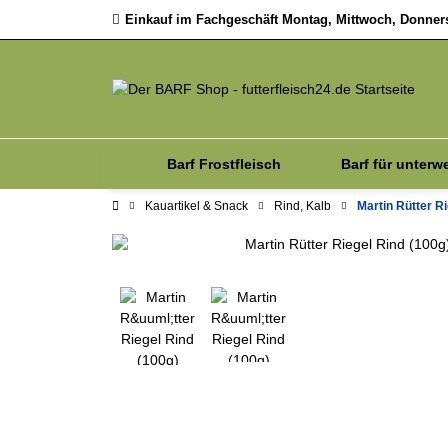
Einkauf im Fachgeschäft Montag, Mittwoch, Donnerst
Barf Frostfleisch
Barf für unterw
Kauartikel & Snack
Rind, Kalb
Martin Rütter Ri
Sale
Zubehör