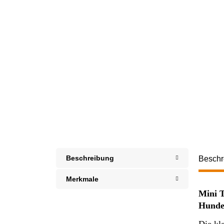
Beschreibung
Beschr
Merkmale
Mini T
Hund
Die kl