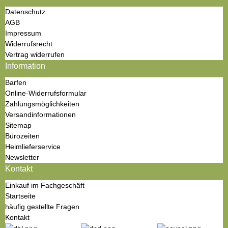
Datenschutz
AGB
Impressum
Widerrufsrecht
Vertrag widerrufen
Information
Barfen
Online-Widerrufsformular
Zahlungsmöglichkeiten
Versandinformationen
Sitemap
Bürozeiten
Heimlieferservice
Newsletter
Kontakt
Einkauf im Fachgeschäft
Startseite
häufig gestellte Fragen
Kontakt