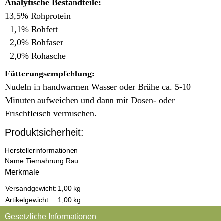
Analytische Bestandteile:
13,5% Rohprotein
1,1% Rohfett
2,0% Rohfaser
2,0% Rohasche
Fütterungsempfehlung:
Nudeln in handwarmen Wasser oder Brühe ca. 5-10
Minuten aufweichen und
dann mit Dosen- oder
Frischfleisch
vermischen.
Produktsicherheit:
Herstellerinformationen
Name:
Tiernahrung Rau
Merkmale
Produkteigenschaft
Wert
Versandgewicht:
1,00 kg
Artikelgewicht:
1,00
kg
Gesetzliche Informationen