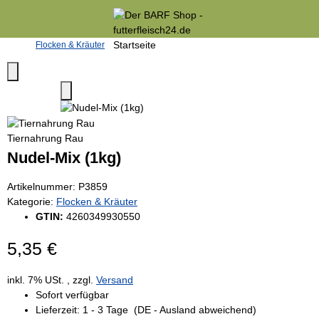
Flocken & Kräuter
Tiernahrung Rau
Nudel-Mix (1kg)
Artikelnummer:
P3859
Kategorie:
Flocken & Kräuter
GTIN:
4260349930550
5,35 €
inkl. 7% USt. , zzgl.
Versand
Sofort verfügbar
Lieferzeit:
1 - 3 Tage
(DE - Ausland abweichend)