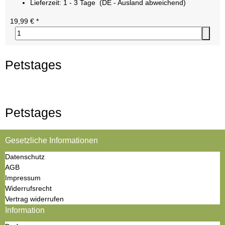
Lieferzeit:
1 - 3 Tage
(DE - Ausland abweichend)
19,99 €
*
Petstages
Petstages
Gesetzliche Informationen
Datenschutz
AGB
Impressum
Widerrufsrecht
Vertrag widerrufen
Information