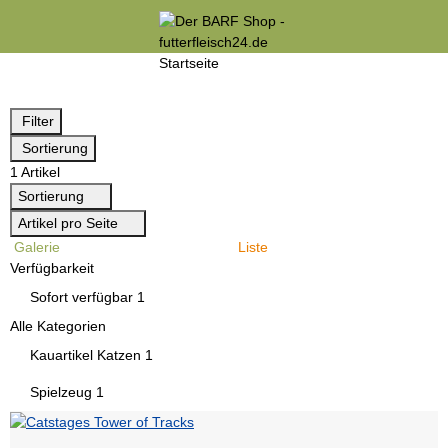
Filter
Sortierung
1 Artikel
Sortierung
Artikel pro Seite
Galerie
Liste
Verfügbarkeit
Artikel gefunden
Sofort verfügbar
1
Alle Kategorien
Artikel gefunden
Kauartikel Katzen
1
Artikel gefunden
Spielzeug
1