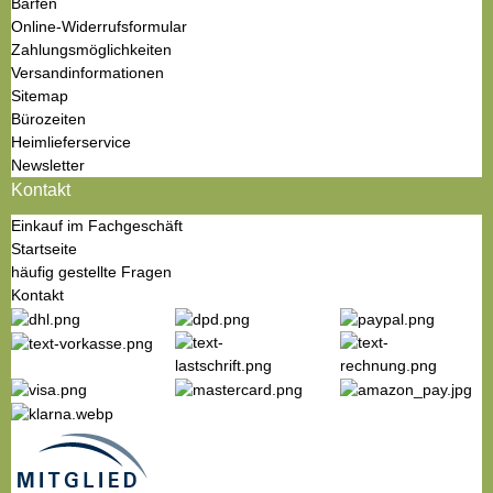
Barfen
Online-Widerrufsformular
Zahlungsmöglichkeiten
Versandinformationen
Sitemap
Bürozeiten
Heimlieferservice
Newsletter
Kontakt
Einkauf im Fachgeschäft
Startseite
häufig gestellte Fragen
Kontakt