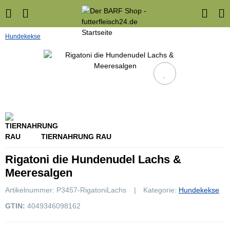
Hundekekse
TIERNAHRUNG RAU
Rigatoni die Hundenudel Lachs &
Meeresalgen
Artikelnummer:
P3457-RigatoniLachs
Kategorie:
Hundekekse
GTIN:
4049346098162