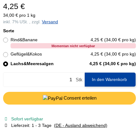
4,25 €
34,00 € pro 1 kg
inkl. 7% USt. , zzgl.
Versand
Sorte
Rind&Banane
4,25 € (34,00 € pro kg)
Momentan nicht verfügbar
Geflügel&Kokos
4,25 € (34,00 € pro kg)
Lachs&Meeresalgen
4,25 € (34,00 € pro kg)
Stk
In den Warenkorb
Consent erteilen
Sofort verfügbar
Lieferzeit:
1 - 3 Tage
(DE - Ausland abweichend)