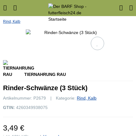
Rind, Kalb
TIERNAHRUNG RAU
Rinder-Schwänze (3 Stück)
Artikelnummer:
P2679
Kategorie:
Rind, Kalb
GTIN:
4260349938075
3,49 €