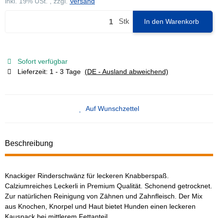
inkl. 19% USt. , zzgl.
Versand
Stk
In den Warenkorb
Sofort verfügbar
Lieferzeit:
1 - 3 Tage
(DE - Ausland abweichend)
Auf Wunschzettel
Beschreibung
Knackiger Rinderschwänz für leckeren Knabberspaß.
Calziumreiches Leckerli in Premium Qualität. Schonend getrocknet.
Zur natürlichen Reinigung von Zähnen und Zahnfleisch. Der Mix
aus Knochen, Knorpel und Haut bietet Hunden einen leckeren
Kausnack bei mittlerem Fettanteil.