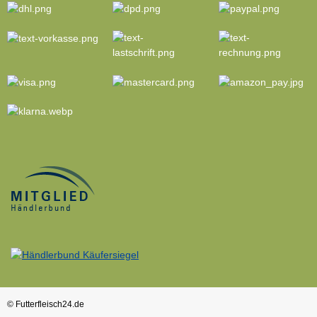
© Futterfleisch24.de