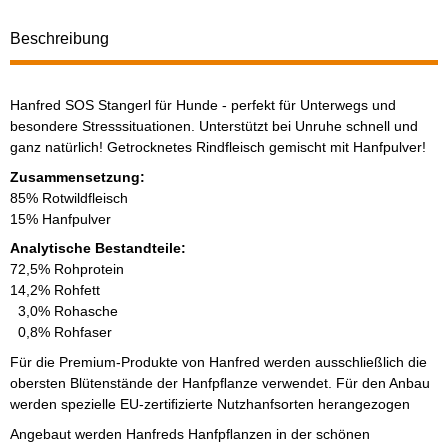
Beschreibung
Hanfred SOS Stangerl für Hunde - perfekt für Unterwegs und
besondere Stresssituationen. Unterstützt bei Unruhe schnell und
ganz natürlich! Getrocknetes Rindfleisch gemischt mit Hanfpulver!
Zusammensetzung:
85% Rotwildfleisch
15% Hanfpulver
Analytische Bestandteile:
72,5% Rohprotein
14,2% Rohfett
3,0% Rohasche
0,8% Rohfaser
Für die Premium-Produkte von Hanfred werden ausschließlich die
obersten Blütenstände der Hanfpﬂanze verwendet. Für den Anbau
werden spezielle EU-zertiﬁzierte Nutzhanfsorten herangezogen
Angebaut werden Hanfreds Hanfpﬂanzen in der schönen