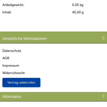
Artikelgewicht:
0,05
kg
Inhalt:
45,00 g
Gesetzliche Informationen
Datenschutz
AGB
Impressum
Widerrufsrecht
Vertrag widerrufen
Information