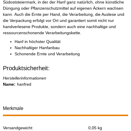
Südoststeiermark, in der der Hanf ganz natürlich, ohne künstliche
Düngung oder Pﬂanzenschutzmittel auf eigenen Äckern wachsen
kann. Auch die Ernte per Hand, die Verarbeitung, die Auslese und
die Verpackung erfolgt vor Ort und garantiert somit nicht nur
handverlesene Produkte, sondern auch eine nachhaltige und
ressourcenschonende Verarbeitungskette.
Hanf in höchster Qualität
Nachhaltiger Hanfanbau
Schonende Ernte und Verarbeitung
Produktsicherheit:
Herstellerinformationen
Name:
hanfred
Merkmale
Versandgewicht:
0,05 kg
Produkteigenschaft
Wert