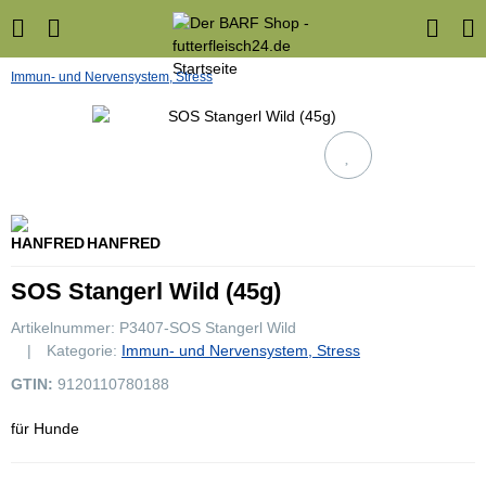
Immun- und Nervensystem, Stress
HANFRED
SOS Stangerl Wild (45g)
Artikelnummer:
P3407-SOS Stangerl Wild
Kategorie:
Immun- und Nervensystem, Stress
GTIN:
9120110780188
für Hunde