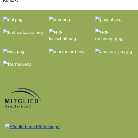
Kontakt