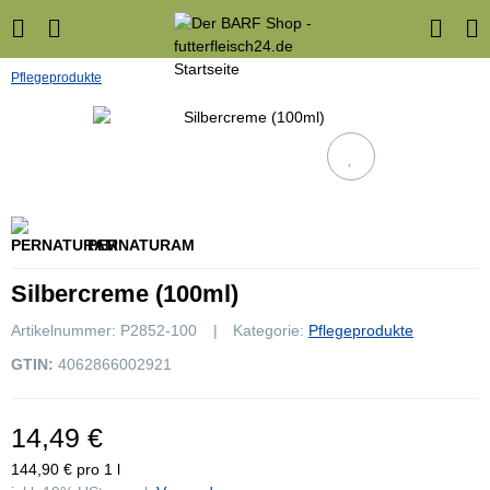
Pflegeprodukte
PERNATURAM
Silbercreme (100ml)
Artikelnummer:
P2852-100
Kategorie:
Pflegeprodukte
GTIN:
4062866002921
14,49 €
144,90 € pro 1 l