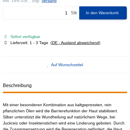
inkl. 19% USt. , zzgl.
Versand
Stk
In den Warenkorb
Sofort verfügbar
Lieferzeit:
1 - 3 Tage
(DE - Ausland abweichend)
Auf Wunschzettel
Beschreibung
Mit einer besonderen Kombination aus kaltgepressten, rein
pflanzlichen Ölen wird die Barrierefunktion der Haut stabilisiert.
Silber unterstützt die Wundheilung auf natürlichem Wege, bei
Juckreiz oder Insektenstichen wird eine Linderung geboten. Durch
die Zusammensetzung wird die Regeneration gefördert, die Haut