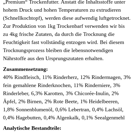
„Premium“ Trockenfutter. Anstatt die Inhaltsstoffe unter
hohem Druck und hohen Temperaturen zu extrudieren
(Schnellkochtopf), werden diese aufwendig luftgetrocknet.
Zur Produktion von 1kg Trockenbarf verwenden wir bis
zu 4kg frische Zutaten, da durch die Trocknung die
Feuchtigkeit fast vollständig entzogen wird. Bei diesem
Trocknungsprozess bleiben die lebensnotwendigen
Nährstoffe aus den Ursprungszutaten erhalten.
Zusammensetzung:
40% Rindfleisch, 11% Rinderherz, 12% Rindermagen, 3%
fein gemahlene Rinderknochen, 11% Rinderniere, 3%
Rinderleber, 6,3% Karotten, 3% Chicorée-Inulin, 2%
Äpfel, 2% Birnen, 2% Rote Beete, 1% Heidelbeeren,
1,8% Sonnenblumenöl, 0,6% Lebertran, 0,4% Lachsöl,
0,4% Hagebutten, 0,4% Algenkalk, 0,1% Seealgenmehl
Analytische Bestandteile: