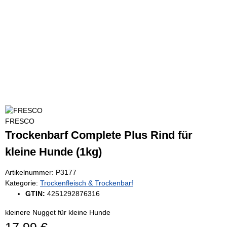
FRESCO
Trockenbarf Complete Plus Rind für
kleine Hunde (1kg)
Artikelnummer:
P3177
Kategorie:
Trockenfleisch & Trockenbarf
GTIN:
4251292876316
kleinere Nugget für kleine Hunde
17,99 €