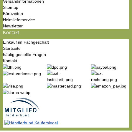
Versandinformationen
Sitemap
Bürozeiten
Heimlieferservice
Newsletter
Kontakt
Einkauf im Fachgeschäft
Startseite
häufig gestellte Fragen
Kontakt