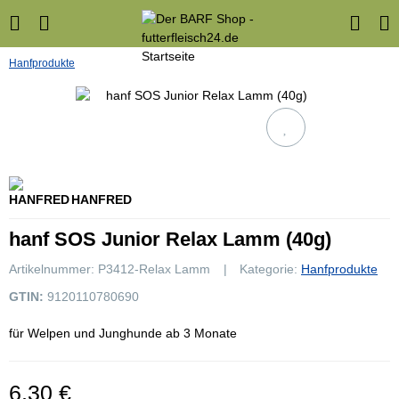
Hanfprodukte
HANFRED
hanf SOS Junior Relax Lamm (40g)
Artikelnummer:
P3412-Relax Lamm
Kategorie:
Hanfprodukte
GTIN:
9120110780690
für Welpen und Junghunde ab 3 Monate
6,30 €