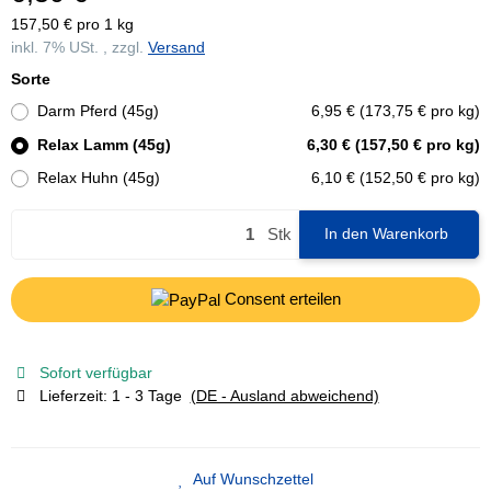
157,50 € pro 1 kg
inkl. 7% USt. , zzgl.
Versand
Sorte
Darm Pferd (45g)
6,95 € (173,75 € pro kg)
Relax Lamm (45g)
6,30 € (157,50 € pro kg)
Relax Huhn (45g)
6,10 € (152,50 € pro kg)
Stk
In den Warenkorb
Consent erteilen
Sofort verfügbar
Lieferzeit:
1 - 3 Tage
(DE - Ausland abweichend)
Auf Wunschzettel