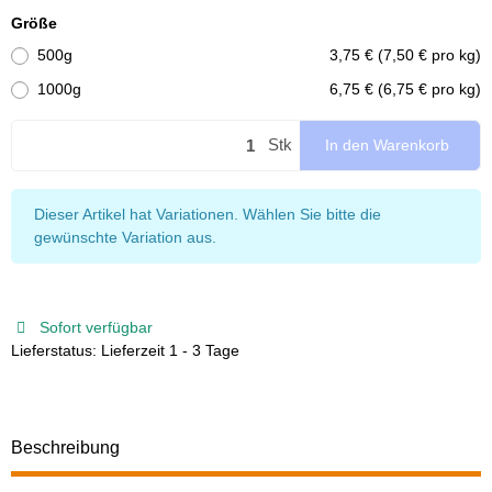
Größe
500g
3,75 € (7,50 € pro kg)
1000g
6,75 € (6,75 € pro kg)
Stk
In den Warenkorb
x
Dieser Artikel hat Variationen. Wählen Sie bitte die
gewünschte Variation aus.
Sofort verfügbar
Lieferstatus: Lieferzeit 1 - 3 Tage
Beschreibung