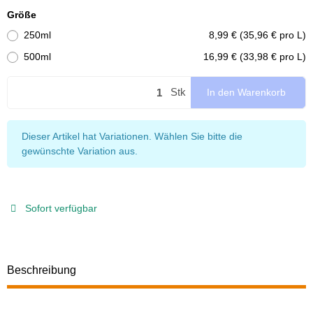
Größe
250ml
8,99 € (35,96 € pro L)
500ml
16,99 € (33,98 € pro L)
Stk
In den Warenkorb
x
Dieser Artikel hat Variationen. Wählen Sie bitte die
gewünschte Variation aus.
Sofort verfügbar
Beschreibung