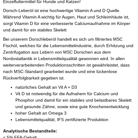
Einzelfuttermittel für Hunde und Katzen!
Dorsch-Leberöl ist eine hochwertige Vitamin A und D Quelle.
Während Vitamin A wichtig für Augen, Haut und Schleimhäute ist,
sorgt Vitamin D für eine verbesserte Calciumaufnahme im Körper
und damit für ein stabiles Skelett
Bei unserem Dorschleberöl handelt es sich um filtriertes MSC
Fischöl, welches für die Lebensmittelindustrie, durch Erhitzung und
Zentrifugation aus Lebern von MSC Dorschen aus dem
Nordostatlantik in Lebensmittelqualität gewonnen wird. In allen
weiterverarbeitenden Produktionsschritten ist gewährleistet, dass
nach MSC-Standard gearbeitet wurde und eine lückenlose
Rückverfolgbarkeit gegeben ist.
natürliches Gehalt an Vit A + D3
Vit D ist notwendig für die Aufnahem für Calcium und
Phosphor und damit für ein stabiles und belastbares Skelett
und gesunde Zähne, sowie eine gute Knochenentwicklung
hoher Gehalt an Omega 3
Lebensmittelqualität, IFS zertifizierte Produktion
Analytische Bestandteile:
< 5% FFA-Gehalt