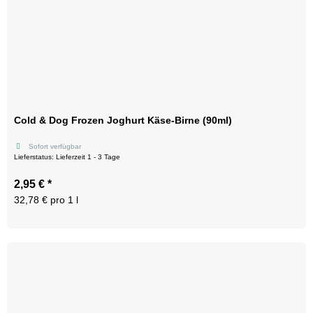
Cold & Dog Frozen Joghurt Käse-Birne (90ml)
Sofort verfügbar
Lieferstatus: Lieferzeit 1 - 3 Tage
2,95 €
*
32,78 € pro 1 l