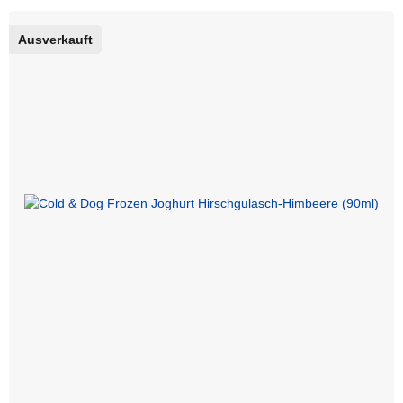
Ausverkauft