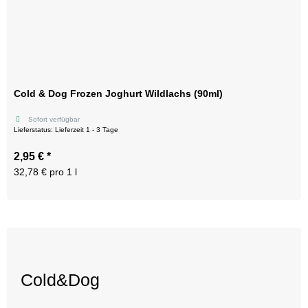
Cold & Dog Frozen Joghurt Wildlachs (90ml)
Sofort verfügbar
Lieferstatus: Lieferzeit 1 - 3 Tage
2,95 €
*
32,78 € pro 1 l
Cold&Dog