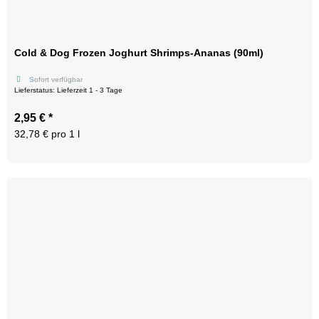
Cold & Dog Frozen Joghurt Shrimps-Ananas (90ml)
Sofort verfügbar
Lieferstatus: Lieferzeit 1 - 3 Tage
2,95 €
*
32,78 € pro 1 l