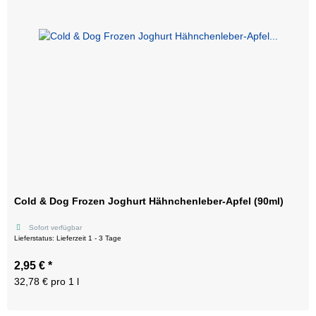
Cold & Dog Frozen Joghurt Hähnchenleber-Apfel (90ml)
Sofort verfügbar
Lieferstatus: Lieferzeit 1 - 3 Tage
2,95 €
*
32,78 € pro 1 l