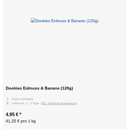
Dookies Erdnuss & Banane (120g)
Sofort verfügbar
Lieferzeit:
1 - 3 Tage
(DE - Ausland abweichend)
4,95 €
*
41,25 € pro 1 kg