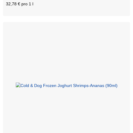
32,78 € pro 1 l