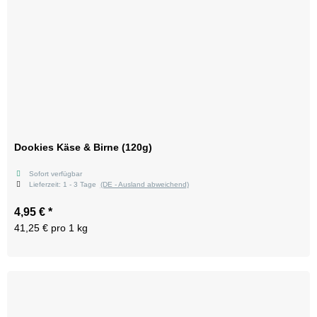
Dookies Käse & Birne (120g)
Sofort verfügbar
Lieferzeit:
1 - 3 Tage
(DE - Ausland abweichend)
4,95 €
*
41,25 € pro 1 kg