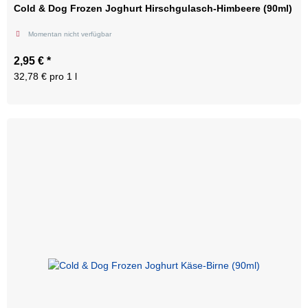
Cold & Dog Frozen Joghurt Hirschgulasch-Himbeere (90ml)
Momentan nicht verfügbar
2,95 €
*
32,78 € pro 1 l
Zum Artikel