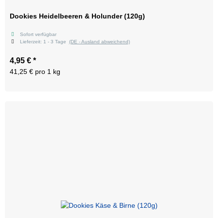
Dookies Heidelbeeren & Holunder (120g)
Sofort verfügbar
Lieferzeit:
1 - 3 Tage
(DE - Ausland abweichend)
4,95 €
*
41,25 € pro 1 kg