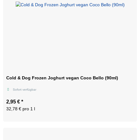
Cold & Dog Frozen Joghurt vegan Coco Bello (90ml)
Sofort verfügbar
2,95 €
*
32,78 € pro 1 l