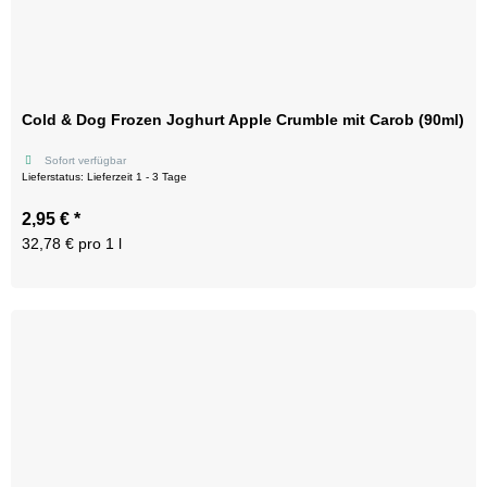
Cold & Dog Frozen Joghurt Apple Crumble mit Carob (90ml)
Sofort verfügbar
Lieferstatus: Lieferzeit 1 - 3 Tage
2,95 €
*
32,78 € pro 1 l