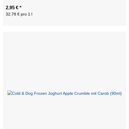
2,95 €
*
32,78 € pro 1 l