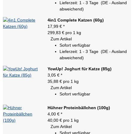
Lieferzeit:
1 - 3 Tage
(DE - Ausland
abweichend)
4in1 Complete Katzen (60g)
17,99 €
*
299,83 € pro 1 kg
Zum Artikel
Sofort verfügbar
Lieferzeit:
1 - 3 Tage
(DE - Ausland
abweichend)
YowUp! Joghurt für Katze (85g)
3,05 €
*
35,88 € pro 1 kg
Zum Artikel
Sofort verfügbar
Hühner Proteinbällchen (100g)
4,00 €
*
40,00 € pro 1 kg
Zum Artikel
Sofort verfügbar