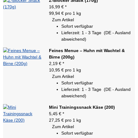
Z-Blocker Snack (170g)
16,99 €
*
99,94 € pro 1 kg
Zum Artikel
Sofort verfügbar
Lieferzeit:
1 - 3 Tage
(DE - Ausland
abweichend)
Feines Menue – Huhn mit Wachtel &
Birne (200g)
2,19 €
*
10,95 € pro 1 kg
Zum Artikel
Sofort verfügbar
Lieferzeit:
1 - 3 Tage
(DE - Ausland
abweichend)
Mini Trainingssnack Käse (200)
5,45 €
*
27,25 € pro 1 kg
Zum Artikel
Sofort verfügbar