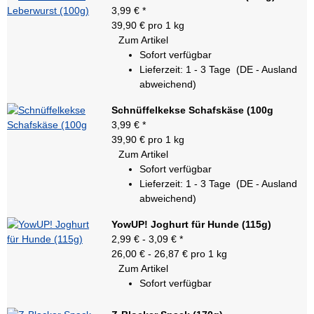
3,99 €
*
39,90 € pro 1 kg
Zum Artikel
Sofort verfügbar
Lieferzeit:
1 - 3 Tage
(DE - Ausland
abweichend)
Schnüffelkekse Schafskäse (100g
3,99 €
*
39,90 € pro 1 kg
Zum Artikel
Sofort verfügbar
Lieferzeit:
1 - 3 Tage
(DE - Ausland
abweichend)
YowUP! Joghurt für Hunde (115g)
2,99 € -
3,09 €
*
26,00 € - 26,87 € pro 1 kg
Zum Artikel
Sofort verfügbar