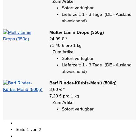
Zum Artikel
Sofort verfügbar
Lieferzeit:
1 - 3 Tage
(DE - Ausland
abweichend)
Multivitamin Drops (350g)
24,99 €
*
71,40 € pro 1 kg
Zum Artikel
Sofort verfügbar
Lieferzeit:
1 - 3 Tage
(DE - Ausland
abweichend)
Barf Rinder-Kürbis-Menü (500g)
3,60 €
*
7,20 € pro 1 kg
Zum Artikel
Sofort verfügbar
Seite
1
von 2