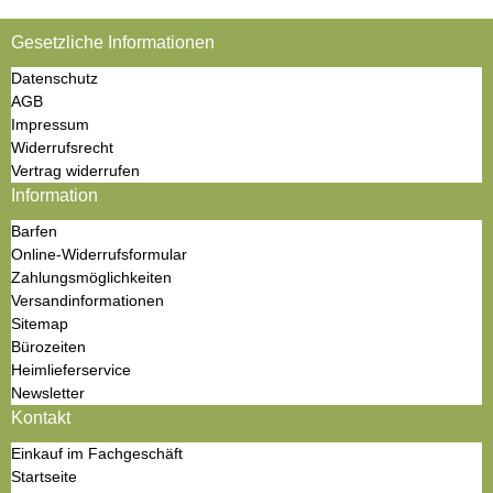
Gesetzliche Informationen
Datenschutz
AGB
Impressum
Widerrufsrecht
Vertrag widerrufen
Information
Barfen
Online-Widerrufsformular
Zahlungsmöglichkeiten
Versandinformationen
Sitemap
Bürozeiten
Heimlieferservice
Newsletter
Kontakt
Einkauf im Fachgeschäft
Startseite