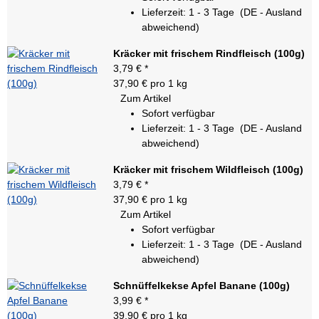
Lieferzeit:
1 - 3 Tage
(DE - Ausland
abweichend)
Kräcker mit frischem Rindfleisch (100g)
3,79 €
*
37,90 € pro 1 kg
Zum Artikel
Sofort verfügbar
Lieferzeit:
1 - 3 Tage
(DE - Ausland
abweichend)
Kräcker mit frischem Wildfleisch (100g)
3,79 €
*
37,90 € pro 1 kg
Zum Artikel
Sofort verfügbar
Lieferzeit:
1 - 3 Tage
(DE - Ausland
abweichend)
Schnüffelkekse Apfel Banane (100g)
3,99 €
*
39,90 € pro 1 kg