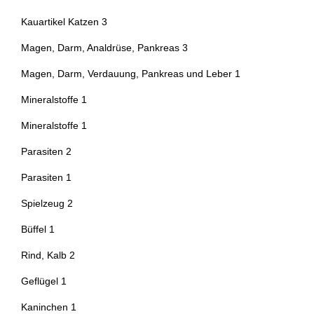
Artikel gefunden
Kauartikel Katzen
3
Artikel gefunden
Magen, Darm, Analdrüse, Pankreas
3
Artikel gefunden
Magen, Darm, Verdauung, Pankreas und Leber
1
Artikel gefunden
Mineralstoffe
1
Artikel gefunden
Mineralstoffe
1
Artikel gefunden
Parasiten
2
Artikel gefunden
Parasiten
1
Artikel gefunden
Spielzeug
2
Artikel gefunden
Büffel
1
Artikel gefunden
Rind, Kalb
2
Artikel gefunden
Geflügel
1
Artikel gefunden
Kaninchen
1