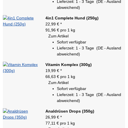
Lieferzeit:
1 - 3 Tage
(DE - Ausland
abweichend)
4in1 Complete Hund (250g)
22,99 €
*
91,96 € pro 1 kg
Zum Artikel
Sofort verfügbar
Lieferzeit:
1 - 3 Tage
(DE - Ausland
abweichend)
Vitamin Komplex (300g)
19,99 €
*
66,63 € pro 1 kg
Zum Artikel
Sofort verfügbar
Lieferzeit:
1 - 3 Tage
(DE - Ausland
abweichend)
Analdrüsen Drops (350g)
26,99 €
*
77,11 € pro 1 kg