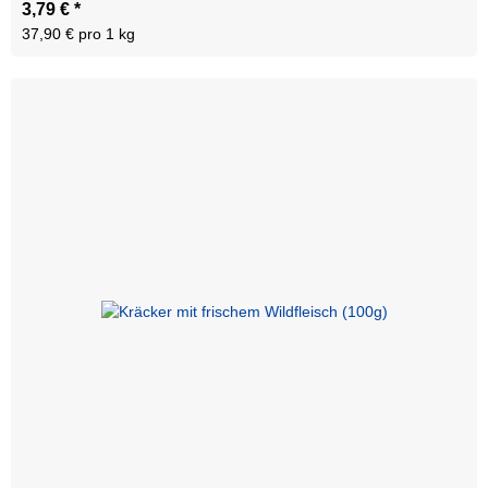
3,79 €
*
37,90 € pro 1 kg