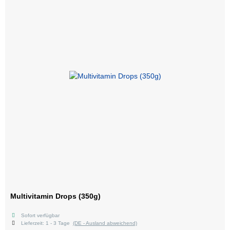
Multivitamin Drops (350g)
Sofort verfügbar
Lieferzeit:
1 - 3 Tage
(DE - Ausland abweichend)