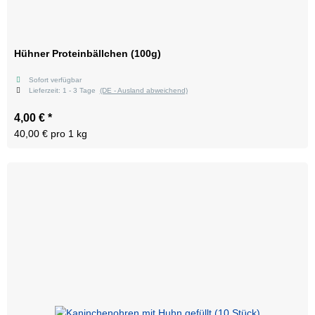
Hühner Proteinbällchen (100g)
Sofort verfügbar
Lieferzeit:
1 - 3 Tage
(DE - Ausland abweichend)
4,00 €
*
40,00 € pro 1 kg