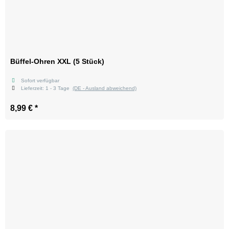
Büffel-Ohren XXL (5 Stück)
Sofort verfügbar
Lieferzeit:
1 - 3 Tage
(DE - Ausland abweichend)
8,99 €
*