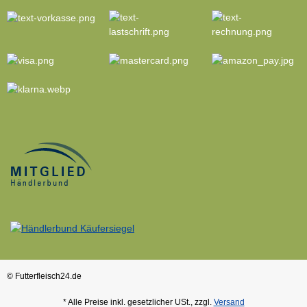
© Futterfleisch24.de
* Alle Preise inkl. gesetzlicher USt., zzgl.
Versand