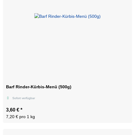
Barf Rinder-Kürbis-Menü (500g)
Sofort verfügbar
3,60 €
*
7,20 € pro 1 kg