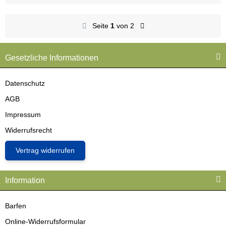
Seite
1
von 2
Gesetzliche Informationen
Datenschutz
AGB
Impressum
Widerrufsrecht
Vertrag widerrufen
Information
Barfen
Online-Widerrufsformular