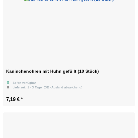
Kaninchenohren mit Huhn gefüllt (10 Stück)
Sofort verfügbar
Lieferzeit:
1 - 3 Tage
(DE - Ausland abweichend)
7,19 €
*