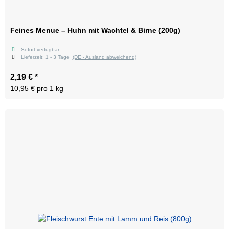
Feines Menue – Huhn mit Wachtel & Birne (200g)
Sofort verfügbar
Lieferzeit:
1 - 3 Tage
(DE - Ausland abweichend)
2,19 €
*
10,95 € pro 1 kg