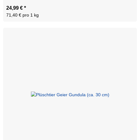
24,99 €
*
71,40 € pro 1 kg