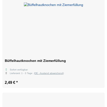
Büffelhautknochen mit Ziemerfüllung
Sofort verfügbar
Lieferzeit:
1 - 3 Tage
(DE - Ausland abweichend)
2,49 €
*