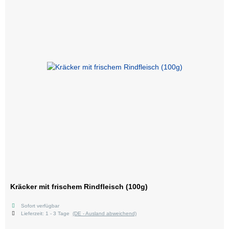
Kräcker mit frischem Rindfleisch (100g)
Sofort verfügbar
Lieferzeit:
1 - 3 Tage
(DE - Ausland abweichend)