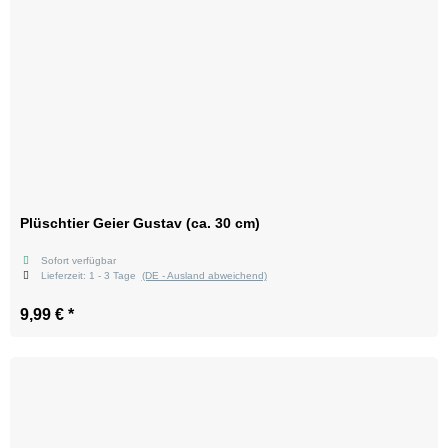
Plüschtier Geier Gustav (ca. 30 cm)
Sofort verfügbar
Lieferzeit:
1 - 3 Tage
(DE - Ausland abweichend)
9,99 €
*