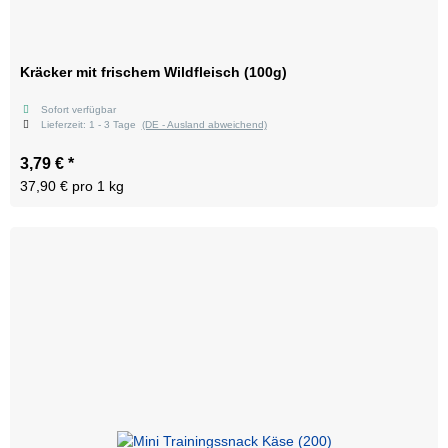
Kräcker mit frischem Wildfleisch (100g)
Sofort verfügbar
Lieferzeit:
1 - 3 Tage
(DE - Ausland abweichend)
3,79 €
*
37,90 € pro 1 kg