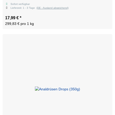
Sofort verfügbar
Lieferzeit:
1 - 3 Tage
(DE - Ausland abweichend)
17,99 €
*
299,83 € pro 1 kg