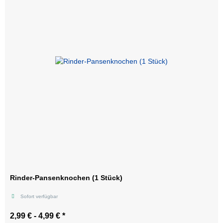
Rinder-Pansenknochen (1 Stück)
Sofort verfügbar
2,99 € -
4,99 €
*