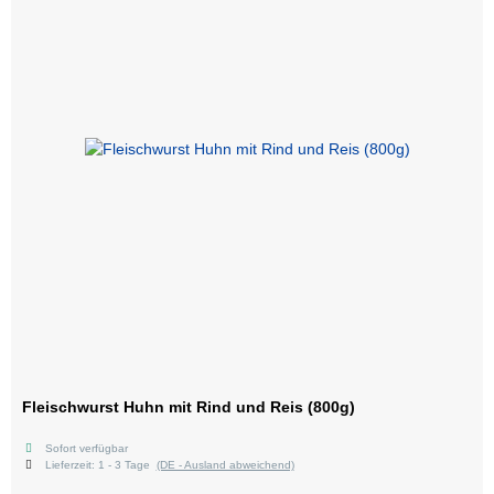
Fleischwurst Huhn mit Rind und Reis (800g)
Sofort verfügbar
Lieferzeit:
1 - 3 Tage
(DE - Ausland abweichend)