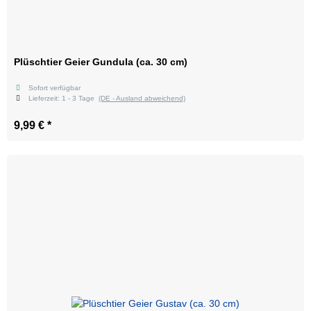
Plüschtier Geier Gundula (ca. 30 cm)
Sofort verfügbar
Lieferzeit:
1 - 3 Tage
(DE - Ausland abweichend)
9,99 €
*