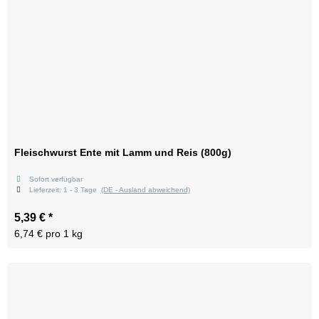
Fleischwurst Ente mit Lamm und Reis (800g)
Sofort verfügbar
Lieferzeit:
1 - 3 Tage
(DE - Ausland abweichend)
5,39 €
*
6,74 € pro 1 kg