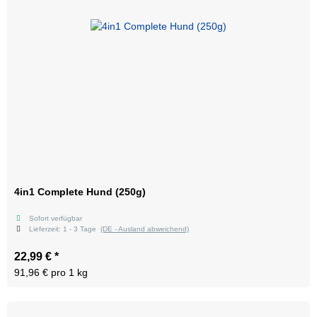
4in1 Complete Hund (250g)
Sofort verfügbar
Lieferzeit:
1 - 3 Tage
(DE - Ausland abweichend)
22,99 €
*
91,96 € pro 1 kg