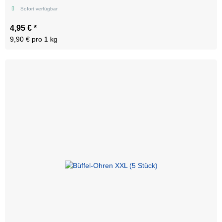
Sofort verfügbar
4,95 €
*
9,90 € pro 1 kg